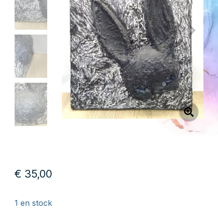
€
35,00
1 en stock