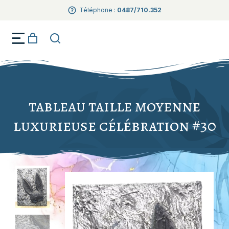
Téléphone :
0487/710.352
Créations artisanales Dark Fantaisie
tableau taille moyenne
luxurieuse célébration #30