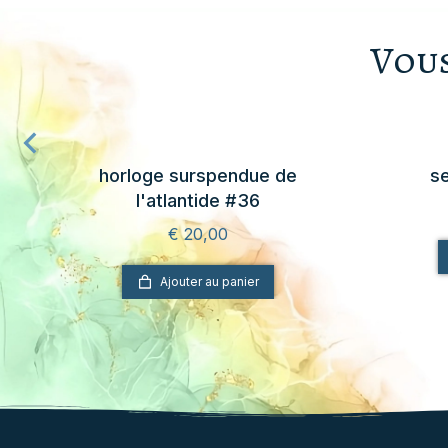
Vous
1
horloge surspendue de
se
l'atlantide #36
€
20,00
Ajouter au panier