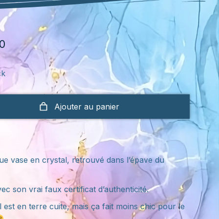
0
ck
Ajouter au panier
ue vase en crystal, retrouvé dans l’épave du
ec son vrai faux certificat d’authenticité.
il est en terre cuite, mais ça fait moins chic pour le