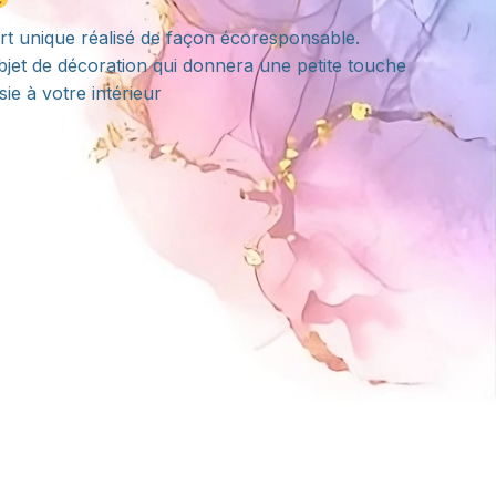
art unique réalisé de façon écoresponsable.
bjet de décoration qui donnera une petite touche
sie à votre intérieur