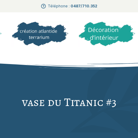
Téléphone :
0487/710.352
vase du Titanic #3