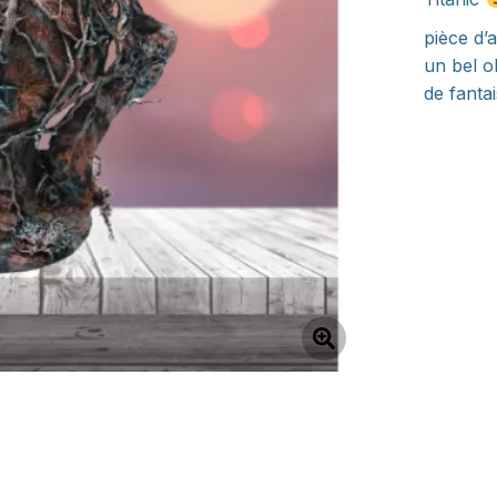
pièce d’
un bel o
de fantai