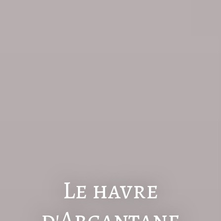
Le havre
d'Arcantane