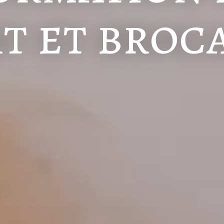
rt et broc