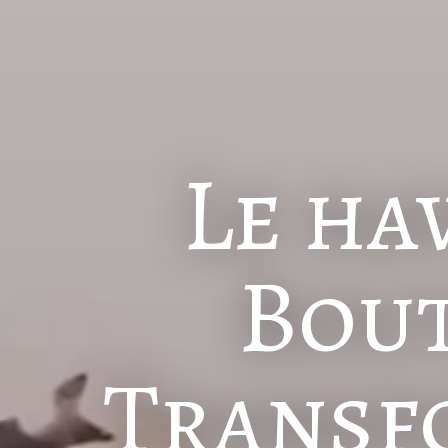
Le ha
Bout
Transf