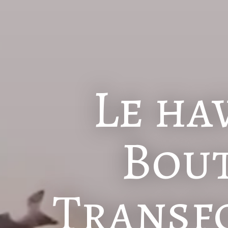
Le ha
Bout
Transf