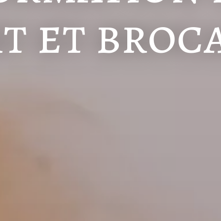
rt et broc